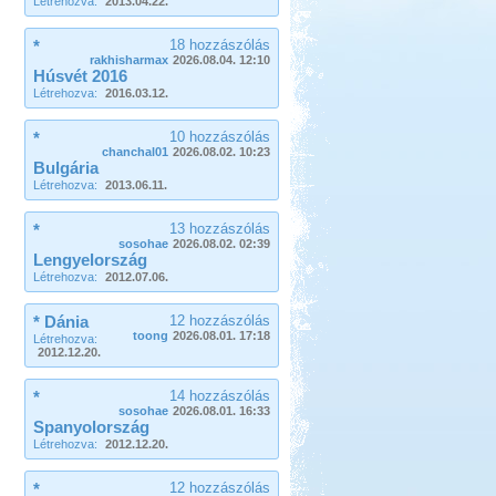
Létrehozva:
2013.04.22.
*
18 hozzászólás
rakhisharmax
2026.08.04. 12:10
Húsvét 2016
Létrehozva:
2016.03.12.
*
10 hozzászólás
chanchal01
2026.08.02. 10:23
Bulgária
Létrehozva:
2013.06.11.
*
13 hozzászólás
sosohae
2026.08.02. 02:39
Lengyelország
Létrehozva:
2012.07.06.
* Dánia
12 hozzászólás
toong
2026.08.01. 17:18
Létrehozva:
2012.12.20.
*
14 hozzászólás
sosohae
2026.08.01. 16:33
Spanyolország
Létrehozva:
2012.12.20.
*
12 hozzászólás