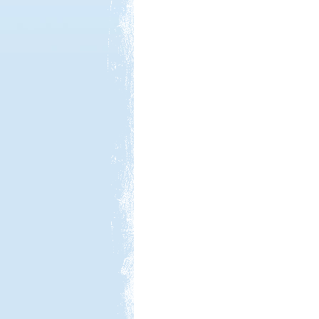
Kedvezmény: 10%