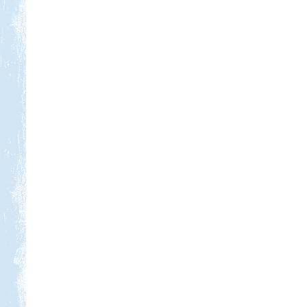
Kedvezmény: 15%