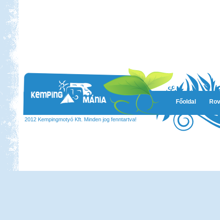
Főoldal
Rov
2012 Kempingmotyó Kft. Minden jog fenntartva!