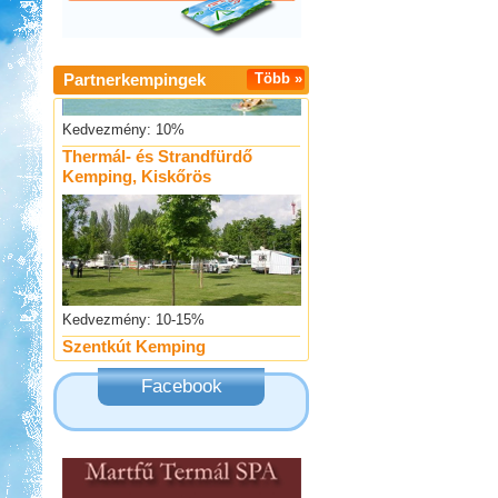
Partnerkempingek
Több »
Kedvezmény: 10%
Thermál- és Strandfürdő
Kemping, Kiskőrös
Kedvezmény: 10-15%
Szentkút Kemping
Facebook
Kedvezmény: 20%