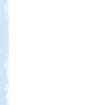
Kedvezmény: 10%