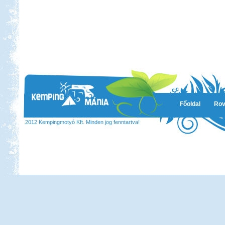
Főoldal
Rov
2012 Kempingmotyó Kft. Minden jog fenntartva!