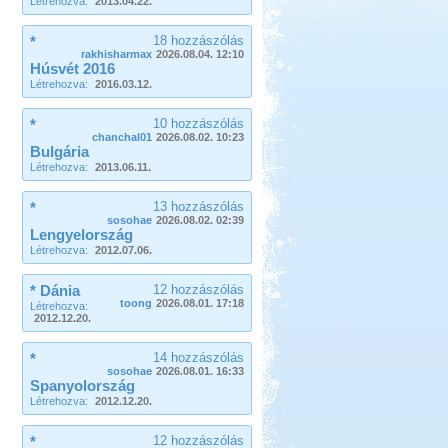
Létrehozva:
2013.04.22.
*
18 hozzászólás
rakhisharmax
2026.08.04. 12:10
Húsvét 2016
Létrehozva:
2016.03.12.
*
10 hozzászólás
chanchal01
2026.08.02. 10:23
Bulgária
Létrehozva:
2013.06.11.
*
13 hozzászólás
sosohae
2026.08.02. 02:39
Lengyelország
Létrehozva:
2012.07.06.
* Dánia
12 hozzászólás
toong
2026.08.01. 17:18
Létrehozva:
2012.12.20.
*
14 hozzászólás
sosohae
2026.08.01. 16:33
Spanyolország
Létrehozva:
2012.12.20.
*
12 hozzászólás