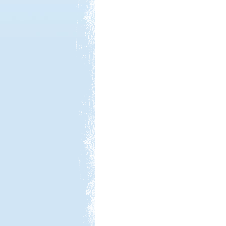
Kedvezmény: 15%