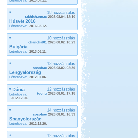
Létrehozva:
2013.04.22.
*
18 hozzászólás
rakhisharmax
2026.08.04. 12:10
Húsvét 2016
Létrehozva:
2016.03.12.
*
10 hozzászólás
chanchal01
2026.08.02. 10:23
Bulgária
Létrehozva:
2013.06.11.
*
13 hozzászólás
sosohae
2026.08.02. 02:39
Lengyelország
Létrehozva:
2012.07.06.
* Dánia
12 hozzászólás
toong
2026.08.01. 17:18
Létrehozva:
2012.12.20.
*
14 hozzászólás
sosohae
2026.08.01. 16:33
Spanyolország
Létrehozva:
2012.12.20.
*
12 hozzászólás