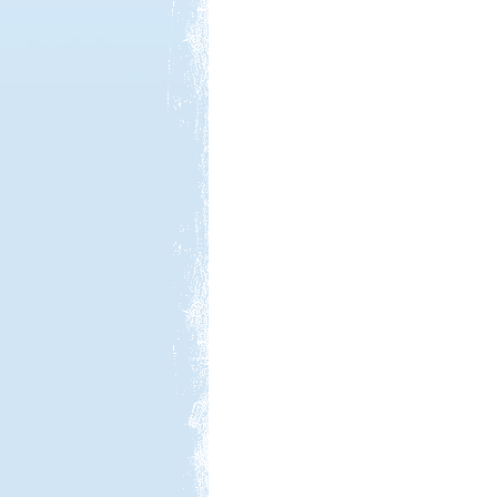
Kedvezmény: 20%