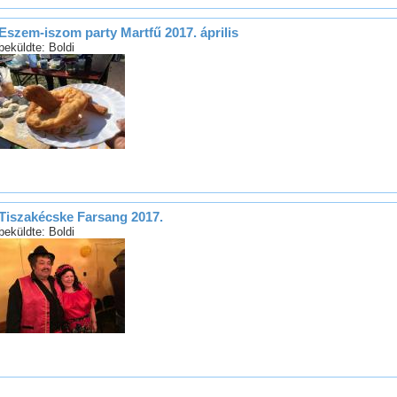
Eszem-iszom party Martfű 2017. április
beküldte: Boldi
Tiszakécske Farsang 2017.
beküldte: Boldi