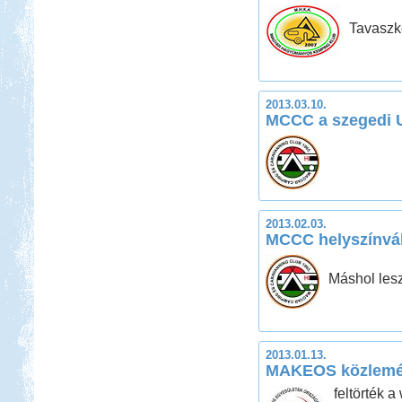
Tavaszk
2013.03.10.
MCCC a szegedi Ut
2013.02.03.
MCCC helyszínvá
Máshol lesz
2013.01.13.
MAKEOS közlem
feltörték a