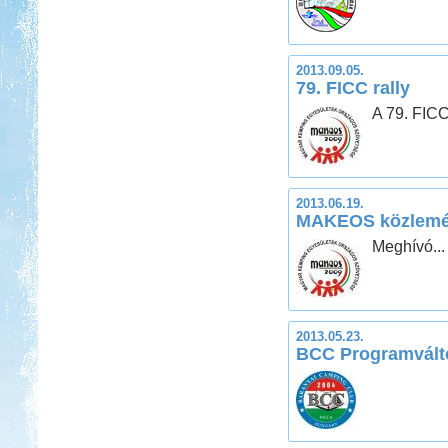
2013.09.05.
79. FICC rally
A 79. FICC
2013.06.19.
MAKEOS közlem
Meghívó...
2013.05.23.
BCC Programvált