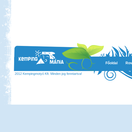
Főoldal
Rov
2012 Kempingmotyó Kft. Minden jog fenntartva!