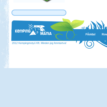
Főoldal
Rov
2012 Kempingmotyó Kft. Minden jog fenntartva!