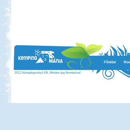
Főoldal
Rov
2012 Kempingmotyó Kft. Minden jog fenntartva!