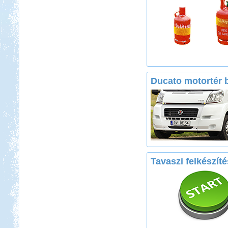
Ducato motortér b
Tavaszi felkészíté