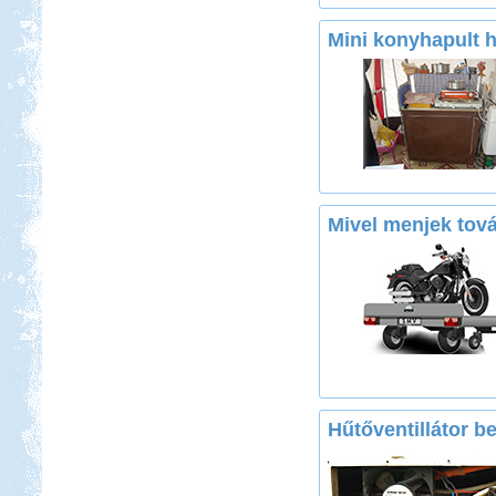
Mini konyhapult h
Mivel menjek tov
Hűtőventillátor b