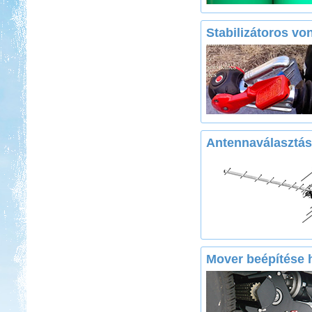
Stabilizátoros vo
Antennaválasztás
Mover beépítése 