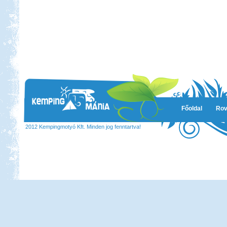
Főoldal
Rov
2012 Kempingmotyó Kft. Minden jog fenntartva!