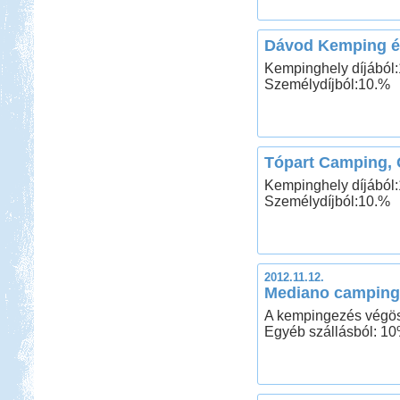
Dávod Kemping é
Kempinghely díjából
Személydíjból:10.%
Tópart Camping, 
Kempinghely díjából
Személydíjból:10.%
2012.11.12.
Mediano camping
A kempingezés végö
Egyéb szállásból: 1