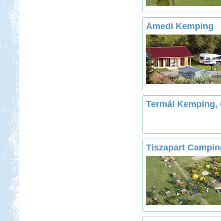
Kedvezmény: 20%
Amedi Kemping
Termál Kemping,
Tiszapart Campin