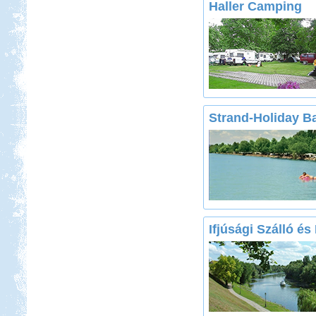
Haller Camping
Strand-Holiday Ba
Ifjúsági Szálló é