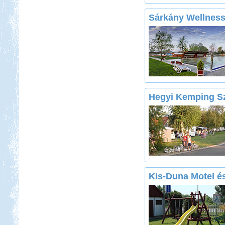
Sárkány Wellnes
Hegyi Kemping Sz
Kis-Duna Motel 