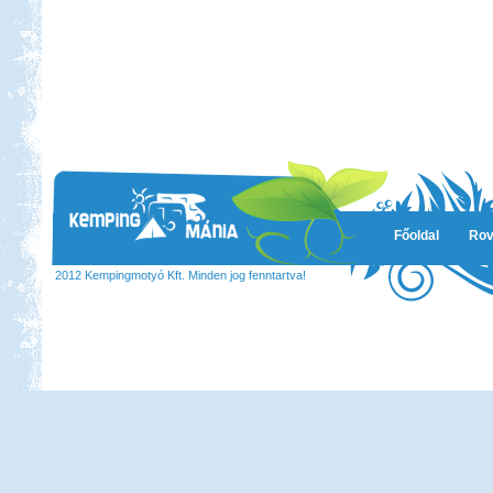
Főoldal
Rov
2012 Kempingmotyó Kft. Minden jog fenntartva!