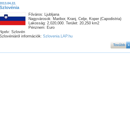
2013.04.22.
Szlovénia
Főváros: Ljubljana
Nagyvárosok: Maribor, Kranj, Celje, Koper (Capodistria)
Lakosság: 2,020,000. Terület: 20,250 km2
Pénznem: Euro
Nyelv: Szlovén
Szlovéniáról információk:
Szlovenia.LAP.hu
Tovább
»