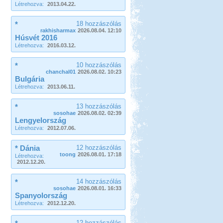
Létrehozva:
2013.04.22.
*
18 hozzászólás
rakhisharmax
2026.08.04. 12:10
Húsvét 2016
Létrehozva:
2016.03.12.
*
10 hozzászólás
chanchal01
2026.08.02. 10:23
Bulgária
Létrehozva:
2013.06.11.
*
13 hozzászólás
sosohae
2026.08.02. 02:39
Lengyelország
Létrehozva:
2012.07.06.
* Dánia
12 hozzászólás
toong
2026.08.01. 17:18
Létrehozva:
2012.12.20.
*
14 hozzászólás
sosohae
2026.08.01. 16:33
Spanyolország
Létrehozva:
2012.12.20.
12 hozzászólás