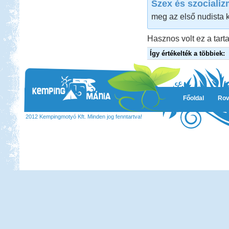
Szex és szociali
meg az első nudista 
Hasznos volt ez a tarta
Így értékelték a többiek:
Főoldal
Rov
2012 Kempingmotyó Kft. Minden jog fenntartva!