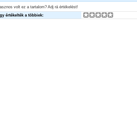
asznos volt ez a tartalom? Adj rá értékelést!
Így értékelték a többiek: