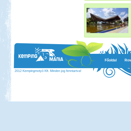
Főoldal
Rov
2012 Kempingmotyó Kft. Minden jog fenntartva!