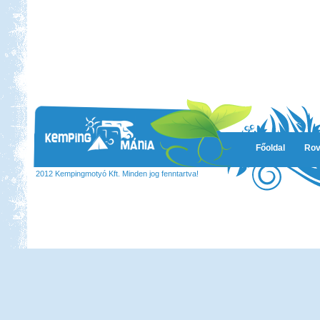
Főoldal
Rov
2012 Kempingmotyó Kft. Minden jog fenntartva!