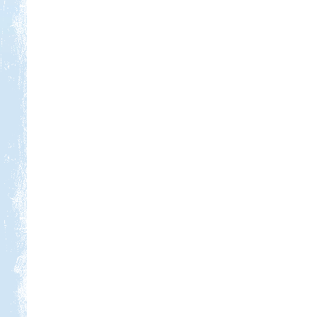
Kedvezmény: 20%