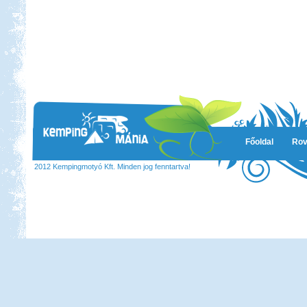
Főoldal
Rov
2012 Kempingmotyó Kft. Minden jog fenntartva!