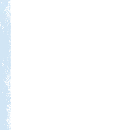
Kedvezmény: 20%