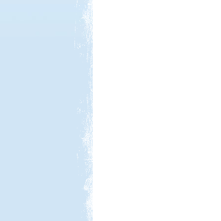
Kedvezmény: 20%