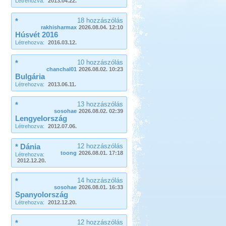
Létrehozva:
2013.04.22.
*
18 hozzászólás
rakhisharmax
2026.08.04. 12:10
Húsvét 2016
Létrehozva:
2016.03.12.
*
10 hozzászólás
chanchal01
2026.08.02. 10:23
Bulgária
Létrehozva:
2013.06.11.
*
13 hozzászólás
sosohae
2026.08.02. 02:39
Lengyelország
Létrehozva:
2012.07.06.
* Dánia
12 hozzászólás
toong
2026.08.01. 17:18
Létrehozva:
2012.12.20.
*
14 hozzászólás
sosohae
2026.08.01. 16:33
Spanyolország
Létrehozva:
2012.12.20.
*
12 hozzászólás