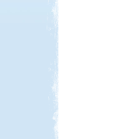
Kedvezmény: 15%