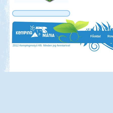
Főoldal
Rov
2012 Kempingmotyó Kft. Minden jog fenntartva!