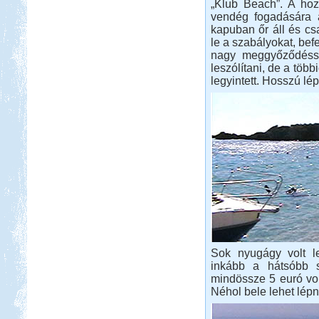
„Klub Beach”. A hoz
vendég fogadására 
kapuban őr áll és cs
le a szabályokat, bef
nagy meggyőződéssel
leszólítani, de a töb
legyintett. Hosszú lép
Sok nyugágy volt le
inkább a hátsóbb so
mindössze 5 euró volt.
Néhol bele lehet lépni