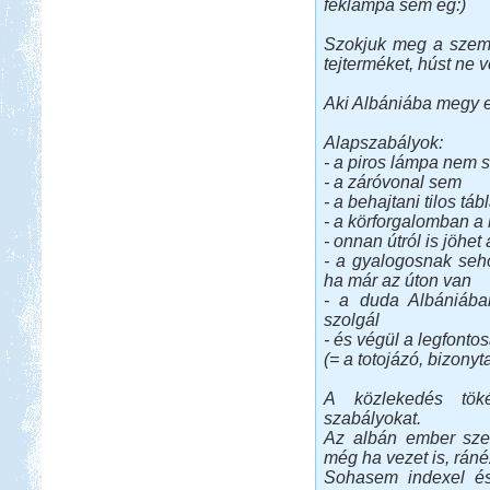
féklámpa sem ég:)
Szokjuk meg a szemé
tejterméket, húst ne 
Aki Albániába megy ez
Alapszabályok:
- a piros lámpa nem 
- a záróvonal sem
- a behajtani tilos táb
- a körforgalomban a
- onnan útról is jöhet
- a gyalogosnak seho
ha már az úton van
- a duda Albániába
szolgál
- és végül a legfonto
(= a totojázó, bizonyt
A közlekedés töké
szabályokat.
Az albán ember szer
még ha vezet is, ráné
Sohasem indexel és