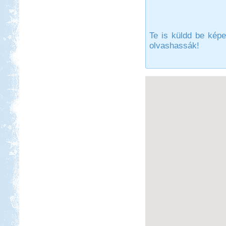
Te is küldd be képe
olvashassák!