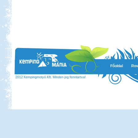
Főoldal
Rov
2012 Kempingmotyó Kft. Minden jog fenntartva!