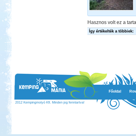
Hasznos volt ez a tarta
Így értékelték a többiek:
Főoldal
Rov
2012 Kempingmotyó Kft. Minden jog fenntartva!