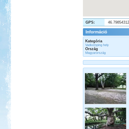
GPS:
46.7985431
Információ
Kategória
Vadkemping hely
Ország
Magyarország