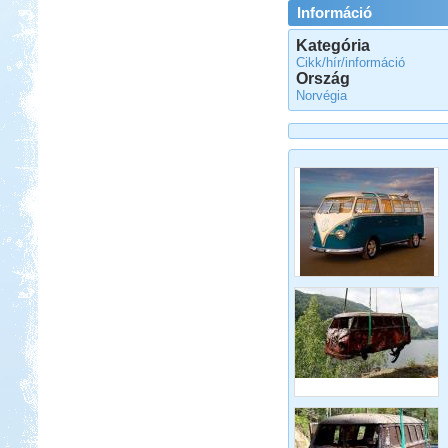
Információ
Kategória
Cikk/hír/információ
Ország
Norvégia