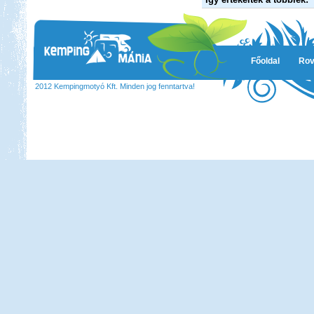
Főoldal
Rov
2012 Kempingmotyó Kft. Minden jog fenntartva!