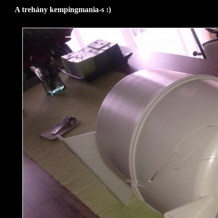
A trehány kempingmania-s :)