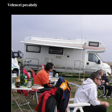
Velencei pecahely