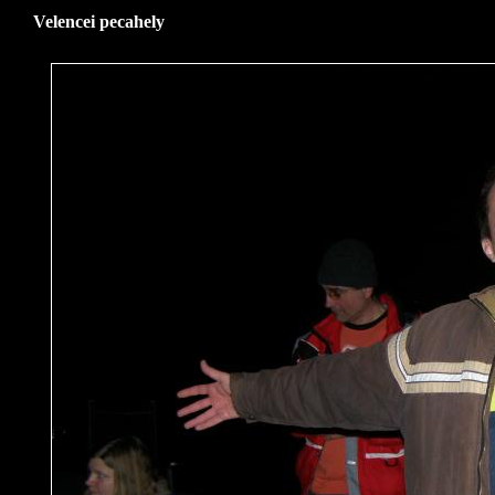
Velencei pecahely