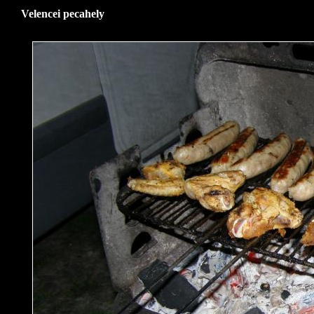
Velencei pecahely