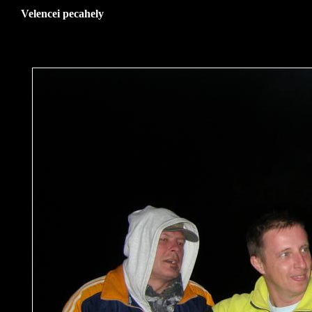
Velencei pecahely