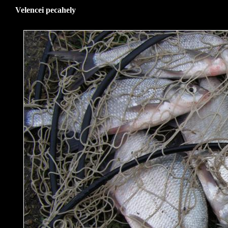
Velencei pecahely