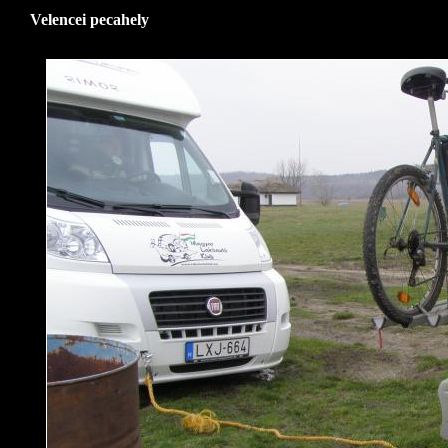
Velencei pecahely