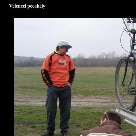
Velencei pecahely