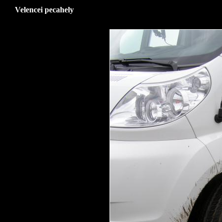
Velencei pecahely