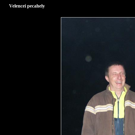
Velencei pecahely