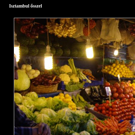
Isztambul ősszel