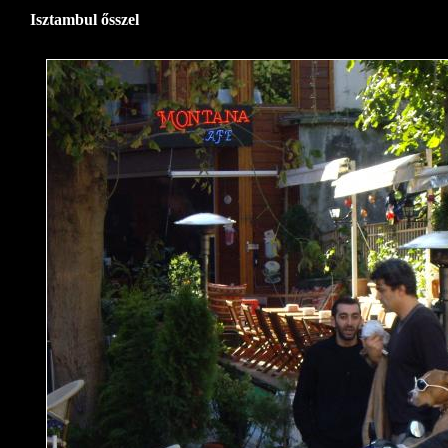
Isztambul ősszel