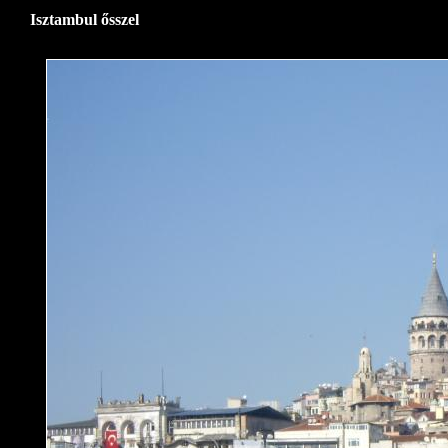
Isztambul ősszel