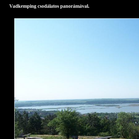
Vadkemping csodálatos panorámával.