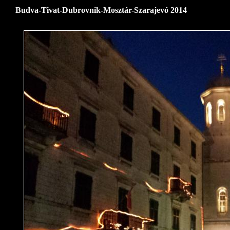
Budva-Tivat-Dubrovnik-Mosztár-Szarajevó 2014