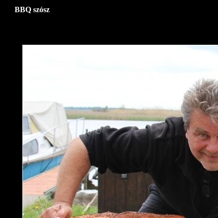
BBQ szósz