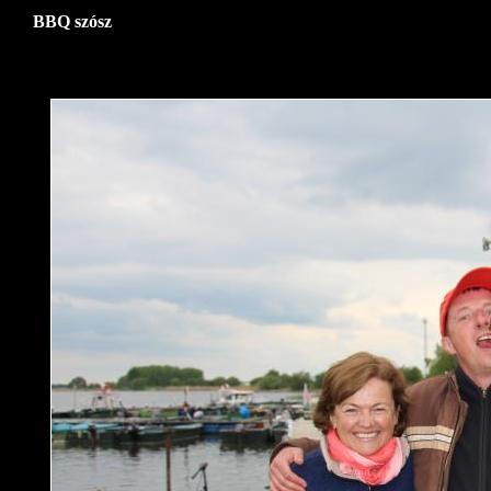
BBQ szósz