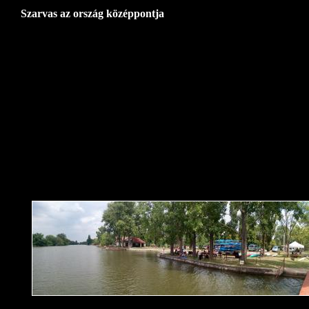
Szarvas az ország középpontja