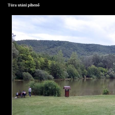
Túra utáni pihenő