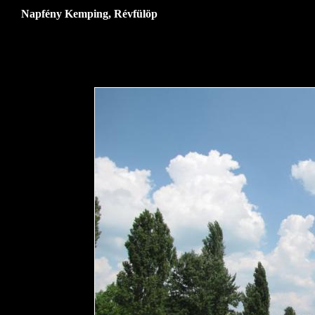
Napfény Kemping, Révfülöp