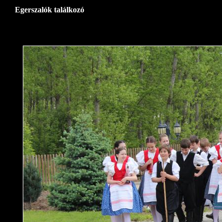
Egerszalók találkozó