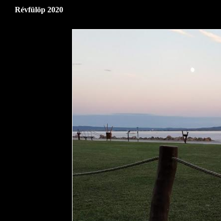
Révfülöp 2020