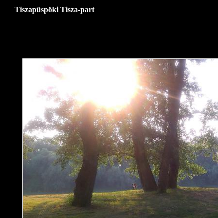
Tiszapüspöki Tisza-part